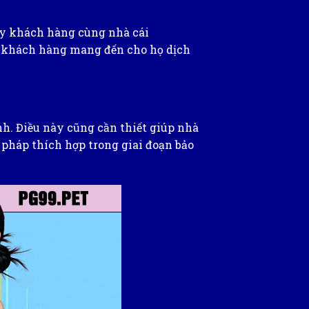
đấy khách hàng cùng nhà cái
ủa khách hàng mang đến cho họ dịch
h. Điều này cũng cần thiết giúp nhà
n pháp thích hợp trong giai đoạn bảo