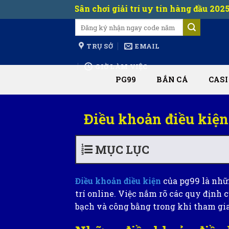
Skip
99 – Sân chơi giải trí uy tín hàng đầu 2025
Khám phá 
to
content
TRỤ SỞ
EMAIL
GIỜ LÀM VIỆC
PG99
BẮN CÁ
CAS
Điều khoản điều kiện
MỤC LỤC
Điều khoản điều kiện
của pg99 là nhữn
trí online. Việc nắm rõ các quy định
bạch và công bằng trong khi tham gia