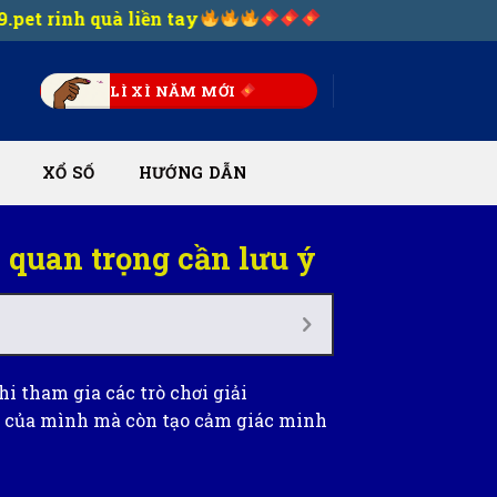
 liền tay
LÌ XÌ NĂM MỚI
XỔ SỐ
HƯỚNG DẪN
 quan trọng cần lưu ý
i tham gia các trò chơi giải
ch của mình mà còn tạo cảm giác minh