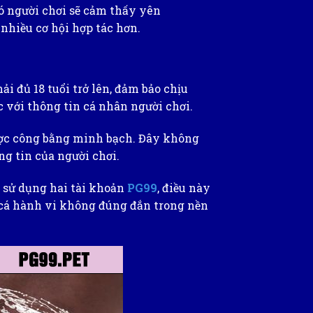
đó người chơi sẽ cảm thấy yên
nhiều cơ hội hợp tác hơn.
i đủ 18 tuổi trở lên, đảm bảo chịu
 với thông tin cá nhân người chơi.
ược công bằng minh bạch. Đây không
ng tin của người chơi.
p sử dụng hai tài khoản
PG99
, điều này
 cá hành vi không đúng đắn trong nền