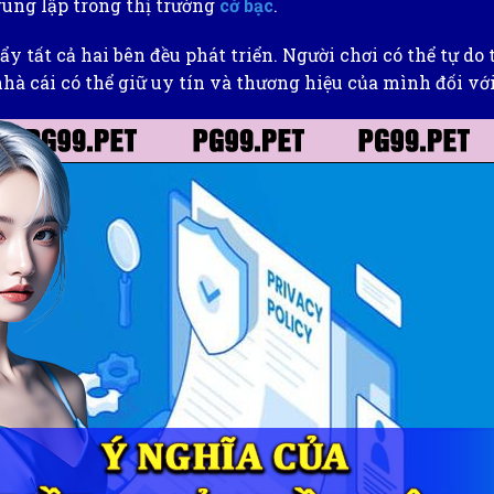
rung lập trong thị trường
cờ bạc
.
y tất cả hai bên đều phát triển. Người chơi có thể tự d
 nhà cái có thể giữ uy tín và thương hiệu của mình đối với