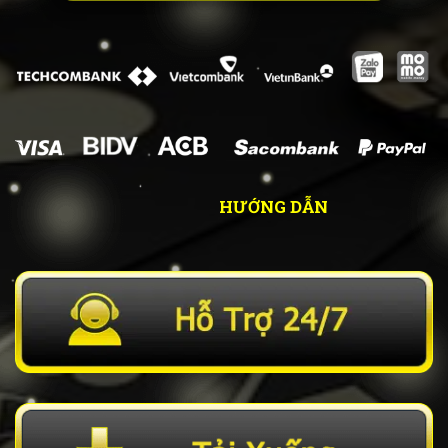
Với danh tiếng như hiện tại,
PG99
rất dễ bị các
đối thủ khác mạo danh và tung ra các đường link
giả. Nếu người chơi không chú ý click phải
những liên kết này thì có thể sẽ bị điều hướng sai
trang web, hoặc nguy hiểm hơn là nhiễm virus
độc hại.
Do đó, để đảm bảo cược thủ có thể an toàn truy
HƯỚNG DẪN
cập đúng vào link của thương hiệu, dưới đây là
các liên kết mới nhất không bị chặn:
Link 1: https://christchurchcc.co.uk/
Link 2: https://pg99.wiki/
Link 3: https://pg99.shop/
Link 4: https://pg99.cards/