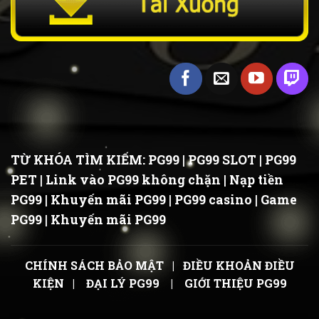
Hướng dẫn tân thủ tạo tài khoản tại
TỪ KHÓA TÌM KIẾM: PG99 | PG99 SLOT | PG99
PG99
PET | Link vào PG99 không chặn | Nạp tiền
Để có thể tham gia cá cược tại nhà cái hàng đầu
PG99 | Khuyến mãi PG99 | PG99 casino | Game
châu Á này, bạn cần
đăng ký PG99
. Quy trình
PG99 | Khuyến mãi PG99
thực hiện đã được thương hiệu đơn giản hóa chỉ
còn 3 bước cơ bản sau:
CHÍNH SÁCH BẢO MẬT
|
ĐIỀU KHOẢN ĐIỀU
Bước 1: Truy cập vào trang web chính chủ của
KIỆN
|
ĐẠI LÝ PG99
|
GIỚI THIỆU PG99
nhà cái qua đường link an toàn chúng tôi đã đề
cập trên đây.