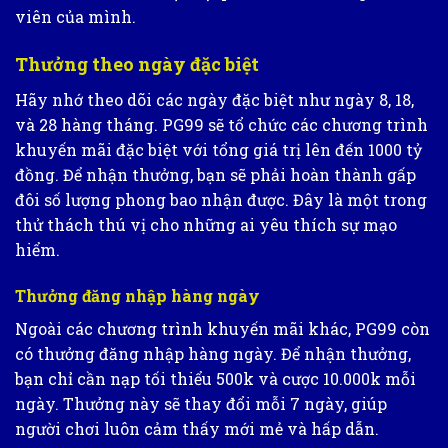
viên của mình.
Thưởng theo ngày đặc biệt
Hãy nhớ theo dõi các ngày đặc biệt như ngày 8, 18,
và 28 hàng tháng. PG99 sẽ tổ chức các chương trình
khuyến mãi đặc biệt với tổng giá trị lên đến 1000 tỷ
đồng. Để nhận thưởng, bạn sẽ phải hoàn thành gấp
đôi số lượng phong bao nhận được. Đây là một trong
thử thách thú vị cho những ai yêu thích sự mạo
hiểm.
Thưởng đăng nhập hàng ngày
Ngoài các chương trình khuyến mãi khác, PG99 còn
có thưởng đăng nhập hàng ngày. Để nhận thưởng,
bạn chỉ cần nạp tối thiểu 500k và cược 10.000k mỗi
ngày. Thưởng này sẽ thay đổi mỗi 7 ngày, giúp
người chơi luôn cảm thấy mới mẻ và hấp dẫn.