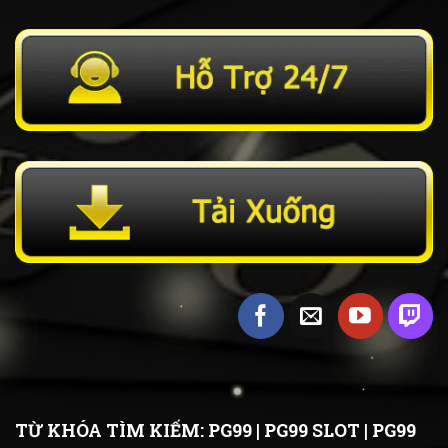
TỪ KHÓA TÌM KIẾM: PG99 | PG99 SLOT | PG99