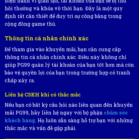
hiện hành vi gian lận, tài khoản của bạn sẽ bị thu
hồi thưởng và khóa vô thời hạn. Đây là một quy
định rất cần thiết để duy trì sự công bằng trong
cộng đồng game thủ.
Thông tin cá nhân chính xác
Để tham gia vào khuyến mãi, bạn cần cung cấp
thông tin cá nhân chính xác. Điều này không chỉ
giúp PG99 quản lý tài khoản của bạn tốt hơn mà còn
bảo vệ quyền lợi của bạn trong trường hợp có tranh
chấp xảy ra.
Liên hệ CSKH khi có thắc mắc
Nếu bạn có bất kỳ câu hỏi nào liên quan đến khuyến
mãi PG99, hãy liên hệ ngay với bộ phận
chăm sóc
khách hàng
. Họ luôn sẵn sàng hỗ trợ bạn với những
thắc mắc và vấn đề gặp phải.