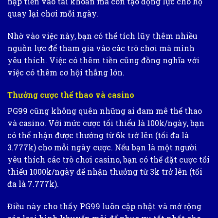
nạp tiền vào tài khoản mà còn tạo động lực cho họ
quay lại chơi mỗi ngày.
Nhờ vào việc này, bạn có thể tích lũy thêm nhiều
nguồn lực để tham gia vào các trò chơi mà mình
yêu thích. Việc có thêm tiền cũng đồng nghĩa với
việc có thêm cơ hội thắng lớn.
Thưởng cược thể thao và casino
PG99 cũng không quên những ai đam mê thể thao
và casino. Với mức cược tối thiểu là 100k/ngày, bạn
có thể nhận được thưởng từ 6k trở lên (tối đa là
3.777k) cho mỗi ngày cược. Nếu bạn là một người
yêu thích các trò chơi casino, bạn có thể đặt cược tối
thiểu 1000k/ngày để nhận thưởng từ 3k trở lên (tối
đa là 7.777k).
Điều này cho thấy PG99 luôn cập nhật và mở rộng