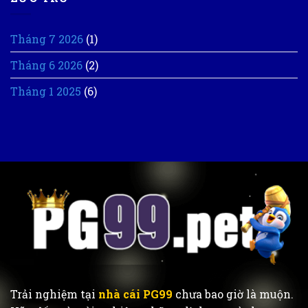
Tháng 7 2026
(1)
Tháng 6 2026
(2)
Tháng 1 2025
(6)
Trải nghiệm tại
nhà cái PG99
chưa bao giờ là muộn.