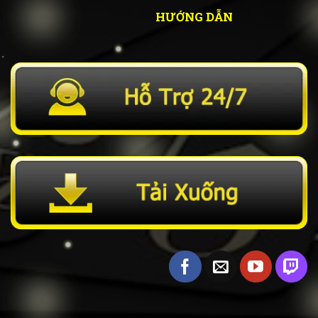
HƯỚNG DẪN