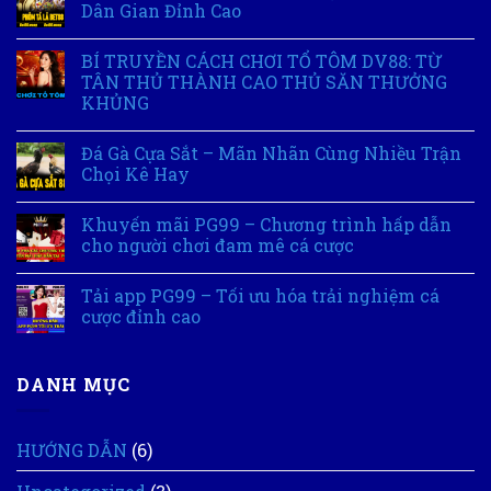
Dân Gian Đỉnh Cao
BÍ TRUYỀN CÁCH CHƠI TỔ TÔM DV88: TỪ
TÂN THỦ THÀNH CAO THỦ SĂN THƯỞNG
KHỦNG
Đá Gà Cựa Sắt – Mãn Nhãn Cùng Nhiều Trận
Chọi Kê Hay
Khuyến mãi PG99 – Chương trình hấp dẫn
cho người chơi đam mê cá cược
Tải app PG99 – Tối ưu hóa trải nghiệm cá
cược đỉnh cao
DANH MỤC
HƯỚNG DẪN
(6)