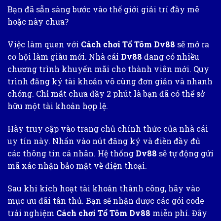
Bạn đã sẵn sàng bước vào thế giới giải trí đầy mê
hoặc này chưa?
Việc làm quen với
Cách chơi Tổ Tôm Dv88
sẽ mở ra
cơ hội làm giàu mới. Nhà cái
Dv88
đang có nhiều
chương trình khuyến mãi cho thành viên mới. Quy
trình đăng ký tài khoản vô cùng đơn giản và nhanh
chóng. Chỉ mất chưa đầy 2 phút là bạn đã có thể sở
hữu một tài khoản hợp lệ.
Hãy truy cập vào trang chủ chính thức của nhà cái
uy tín này. Nhấn vào nút đăng ký và điền đầy đủ
các thông tin cá nhân. Hệ thống
Dv88
sẽ tự động gửi
mã xác nhận bảo mật về điện thoại.
Sau khi kích hoạt tài khoản thành công, hãy vào
mục ưu đãi tân thủ. Bạn sẽ nhận được các gói code
trải nghiệm
Cách chơi Tổ Tôm Dv88
miễn phí. Đây