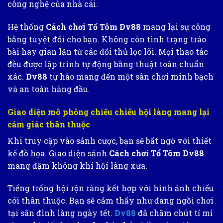
công nghệ của nhà cái.
Hệ thống
Cách chơi Tổ Tôm Dv88
mang lại sự công
bằng tuyệt đối cho bạn. Không còn tình trạng tráo
bài hay gian lận từ các đối thủ lọc lõi. Mọi thao tác
đều được lập trình tự động bằng thuật toán chuẩn
xác.
Dv88
tự hào mang đến một sân chơi minh bạch
và an toàn hàng đầu.
Giao diện mô phỏng chiếu chiếu hội làng mang lại
cảm giác thân thuộc
Khi truy cập vào sảnh cược, bạn sẽ bất ngờ với thiết
kế đồ họa. Giao diện sảnh
Cách chơi Tổ Tôm Dv88
mang đậm không khí hội làng xưa.
Tiếng trống hội rộn ràng kết hợp với hình ảnh chiếu
cói thân thuộc. Bạn sẽ cảm thấy như đang ngồi chơi
tại sân đình làng ngày tết.
Dv88
đã chăm chút tỉ mỉ