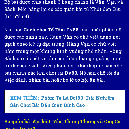
Bộ bài được chia thành 3 hàng chính là Văn, Vạn và
Sách. Mỗi hàng lại có các quân bài từ Nhất đến Cửu
(từ 1 đến 9).
Khi học
Cách chơi Tổ Tôm Dv88
, bạn phải phân biệt
được các hàng này. Hàng Văn có chữ viết dạng nét
gạch chéo ký tự đặc trưng. Hàng Vạn có chữ viết
nằm trong một khung hình vuông nhỏ nhắn. Hàng
Sách có các nét vẽ chữ uốn lượn loằng ngoằng như
hình cuốn sách. Việc phân biệt nhanh giúp bạn xếp
bài chính xác khi chơi tại
Dv88
. Nó hạn chế tối đa
việc đánh nhầm bài hoặc bỏ lỡ cơ hội ăn bài.
XEM THÊM:
Phỏm Tá Lả Bet88: Trải Nghiệm
Sân Chơi Bài Dân Gian Đỉnh Cao
Ba quân bài đặc biệt: Yêu, Thang Thang và Ông Cụ
có vai trò gì?