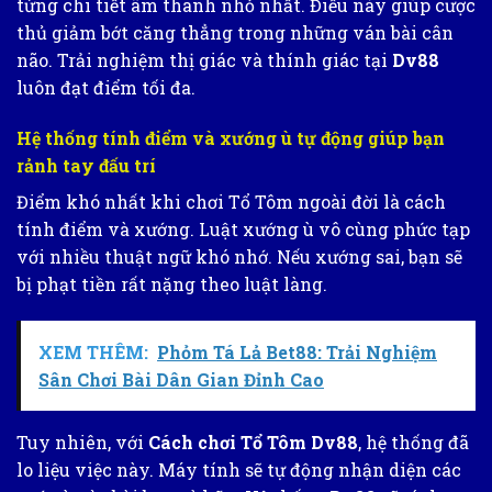
từng chi tiết âm thanh nhỏ nhất. Điều này giúp cược
thủ giảm bớt căng thẳng trong những ván bài cân
não. Trải nghiệm thị giác và thính giác tại
Dv88
luôn đạt điểm tối đa.
Hệ thống tính điểm và xướng ù tự động giúp bạn
rảnh tay đấu trí
Điểm khó nhất khi chơi Tổ Tôm ngoài đời là cách
tính điểm và xướng. Luật xướng ù vô cùng phức tạp
với nhiều thuật ngữ khó nhớ. Nếu xướng sai, bạn sẽ
bị phạt tiền rất nặng theo luật làng.
XEM THÊM:
Phỏm Tá Lả Bet88: Trải Nghiệm
Sân Chơi Bài Dân Gian Đỉnh Cao
Tuy nhiên, với
Cách chơi Tổ Tôm Dv88
, hệ thống đã
lo liệu việc này. Máy tính sẽ tự động nhận diện các