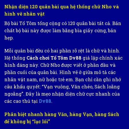
Nhận diện 120 quân bài qua hệ thống chữ Nho và
hình vẽ nhân vật
Bộ bài Tổ Tôm tổng cộng có 120 quân bài tất cả. Bản
chất bộ bài này được làm bằng bìa giấy cứng, bản
hẹp.
Mỗi quân bài đều có hai phần rõ rệt là chữ và hình.
Hệ thống
Cách chơi Tổ Tôm Dv88
giả lập chính xác
hình dáng này. Chữ Nho được viết ở phần đầu và
phần cuối của quân bài. Hình vẽ ở giữa mô tả các
nhân vật nam, nữ hoặc trẻ em. Bạn chỉ cần ghi nhớ
câu khẩu quyết: “Vạn vuông, Văn chéo, Sách loằng
ngoằng”. Đây là mẹo nhận diện chữ cực nhanh của
các cao thủ tại
Dv88
.
Phân biệt nhanh hàng Văn, hàng Vạn, hàng Sách
để không bị “lạc lối”