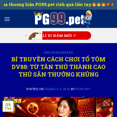
Skip
 hiệu PG99.pet rinh quà liền tay
to
content
LÌ XÌ NĂM MỚI
UNCATEGORIZED
BÍ TRUYỀN CÁCH CHƠI TỔ TÔM
DV88: TỪ TÂN THỦ THÀNH CAO
THỦ SĂN THƯỞNG KHỦNG
POSTED ON
THÁNG 6 9, 2026
BY
PG99.PET
09
Th6